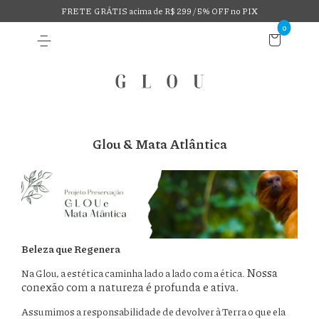
FRETE GRÁTIS acima de R$ 299 / 5% OFF no PIX
0
Glou & Mata Atlântica
Beleza que Regenera
Nossa
Na Glou, a estética caminha lado a lado com a ética.
conexão com a natureza é profunda e ativa.
Assumimos a responsabilidade de devolver à Terra o que ela