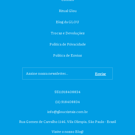
Ritual Glou
Blog da GLOU
Trocas e Devoluções
Política de Privacidade
Política de Envios
5511918408834
(11) 918408834
info@gloucristais.com.br
Rua Gomes de Carvalho 1146, Vila Olimpia, São Paulo - Brasil
Visite o nosso Blog!