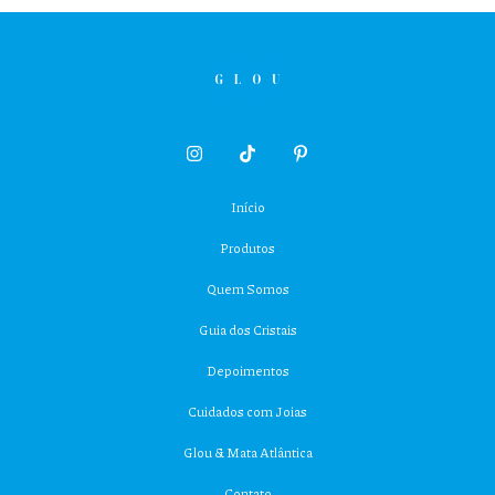
Início
Produtos
Quem Somos
Guia dos Cristais
Depoimentos
Cuidados com Joias
Glou & Mata Atlântica
Contato