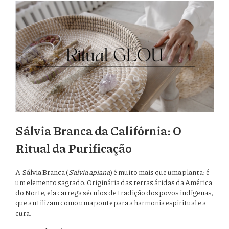
Sálvia Branca da Califórnia: O
Ritual da Purificação
A Sálvia Branca (
Salvia apiana
) é muito mais que uma planta; é
um elemento sagrado. Originária das terras áridas da América
do Norte, ela carrega séculos de tradição dos povos indígenas,
que a utilizam como uma ponte para a harmonia espiritual e a
cura.