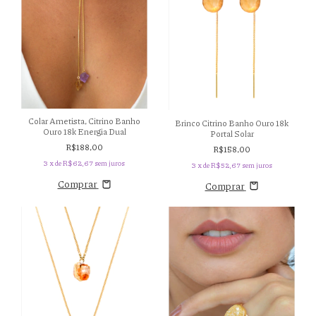
Colar Ametista, Citrino Banho
Brinco Citrino Banho Ouro 18k
Ouro 18k Energia Dual
Portal Solar
R$188,00
R$158,00
3
x de
R$62,67
sem juros
3
x de
R$52,67
sem juros
Comprar
Comprar