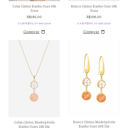
Colar Citrino Banho Ouro 18k
Brinco Citrino Banho Ouro 18k
Suna
Suna
R$186,00
R$198,00
3
x de
R$62,00
sem juros
3
x de
R$66,00
sem juros
Comprar
Comprar
Brinco Citrino, Madrepérola
Colas Citrino, Madrepérola
Banho Ouro 18K Íris
Banho Outro 18k Íris