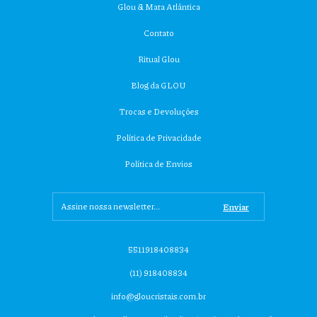
Glou & Mata Atlântica
Contato
Ritual Glou
Blog da GLOU
Trocas e Devoluções
Política de Privacidade
Política de Envios
5511918408834
(11) 918408834
info@gloucristais.com.br