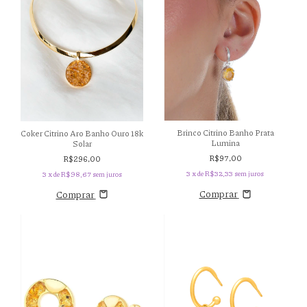
Brinco Citrino Banho Prata
Coker Citrino Aro Banho Ouro 18k
Lumina
Solar
R$97,00
R$296,00
3
x de
R$32,33
sem juros
3
x de
R$98,67
sem juros
Comprar
Comprar