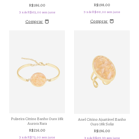
R$198,00
R$186,00
3
x de
R$66,00
sem juros
3
x de
R$62,00
sem juros
Comprar
Comprar
Pulseira Citrino Banho Ouro 18k
Anel Citrino Ajustável Banho
Aurora Rara
Ouro 18k Solis
R$216,00
R$196,00
3
x de
R$72,00
sem juros
3
x de
R$65,33
sem juros