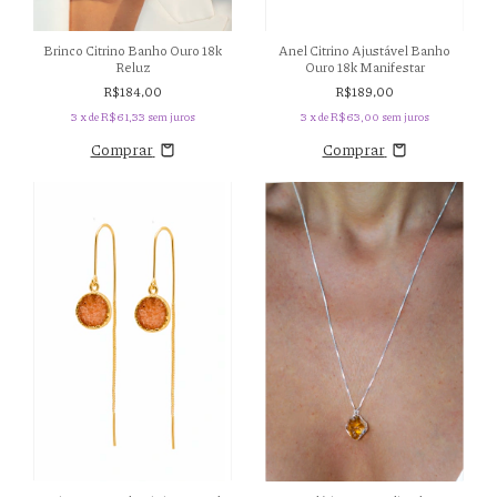
Brinco Citrino Banho Ouro 18k
Anel Citrino Ajustável Banho
Reluz
Ouro 18k Manifestar
R$184,00
R$189,00
3
x de
R$61,33
sem juros
3
x de
R$63,00
sem juros
Comprar
Comprar