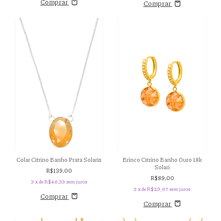
Comprar
Comprar
Colar Citrino Banho Prata Solaris
Brinco Citrino Banho Ouro 18k
Solari
R$139,00
R$89,00
3
x de
R$46,33
sem juros
3
x de
R$29,67
sem juros
Comprar
Comprar