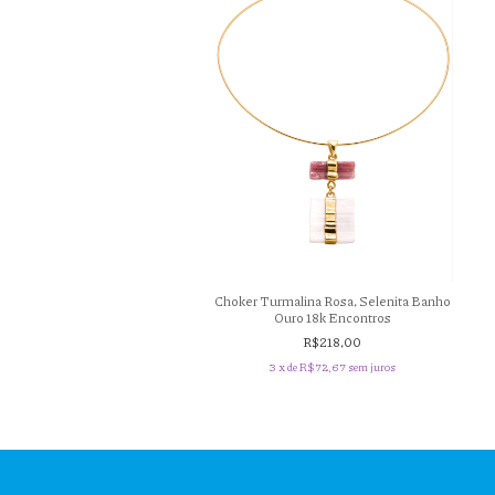
Choker Turmalina Rosa, Selenita Banho
Ouro 18k Encontros
R$218,00
3
x de
R$72,67
sem juros