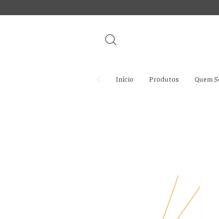
Início
Produtos
Quem S