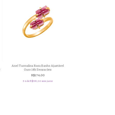
Anel Turmalina Rosa Banho Ajustável
Ouro 18k Sensacões
r
R$174,00
3
x de
R$58,00
sem juros