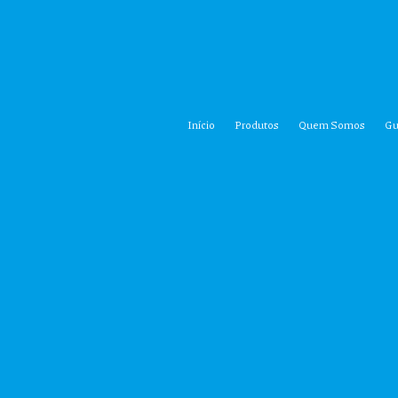
Início
Produtos
Quem Somos
Gu