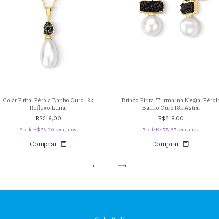
Colar Pirita, Pérola Banho Ouro 18k
Brinco Pirita, Turmalina Negra, Pérol
Reflexo Lunar
Banho Ouro 18k Astral
R$216,00
R$218,00
3
x de
R$72,00
sem juros
3
x de
R$72,67
sem juros
Comprar
Comprar