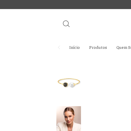
Início
Produtos
Quem S