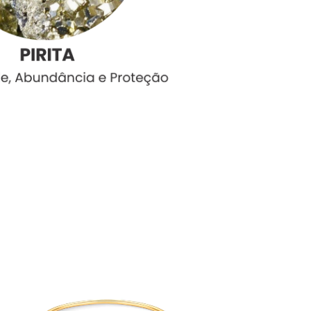
Esgotado