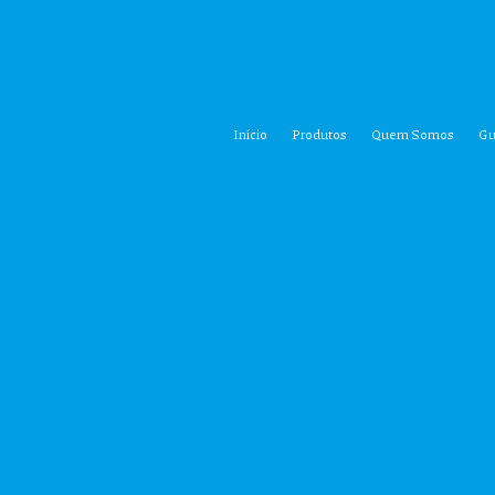
Início
Produtos
Quem Somos
Gu