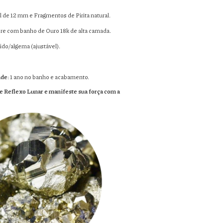
ll de 12 mm e Fragmentos de Pirita natural.
bre com banho de Ouro 18k de alta camada.
gido/algema (ajustável).
ade
: 1 ano no banho e acabamento.
e Reflexo Lunar e manifeste sua força com a