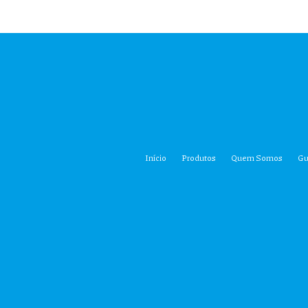
Início
Produtos
Quem Somos
Gu