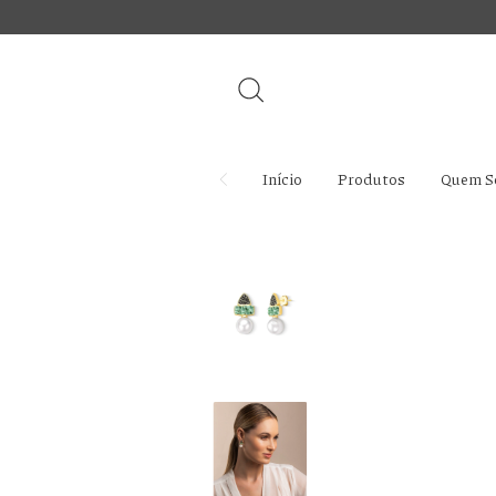
Início
Produtos
Quem S