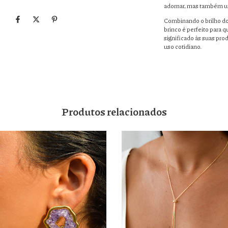
adornar, mas também u
Combinando o brilho do 
brinco é perfeito para 
significado às suas pro
uso cotidiano.
Produtos relacionados