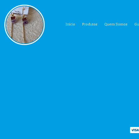
Início
Produtos
Quem Somos
Gu