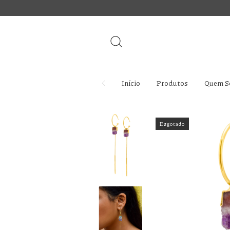
Início
Produtos
Quem S
Esgotado