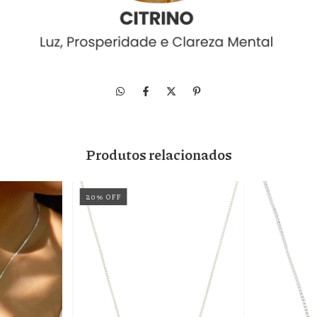
Produtos relacionados
20
%
OFF