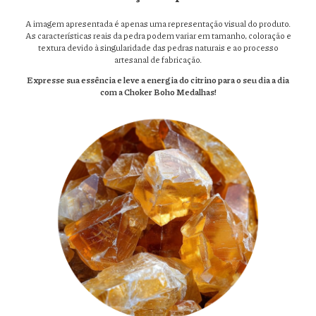
A imagem apresentada é apenas uma representação visual do produto.
As características reais da pedra podem variar em tamanho, coloração e
textura devido à singularidade das pedras naturais e ao processo
artesanal de fabricação.
Expresse sua essência e leve a energia do citrino para o seu dia a dia
com a Choker Boho Medalhas!