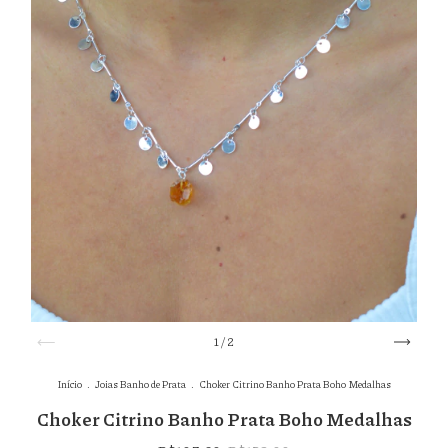
1
/
2
Início
.
Joias Banho de Prata
.
Choker Citrino Banho Prata Boho Medalhas
Choker Citrino Banho Prata Boho Medalhas