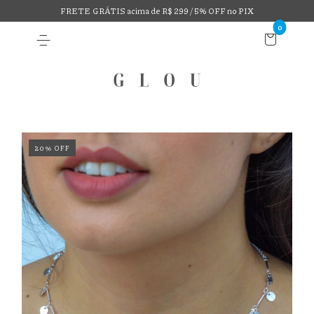
FRETE GRÁTIS acima de R$ 299 / 5% OFF no PIX
0
20
%
OFF