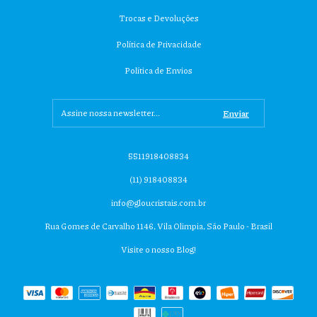
Trocas e Devoluções
Política de Privacidade
Política de Envios
5511918408834
(11) 918408834
info@gloucristais.com.br
Rua Gomes de Carvalho 1146, Vila Olimpia, São Paulo - Brasil
Visite o nosso Blog!