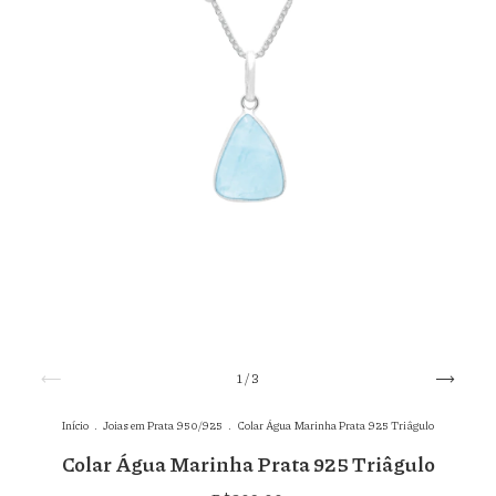
1
/
3
Início
.
Joias em Prata 950/925
.
Colar Água Marinha Prata 925 Triâgulo
Colar Água Marinha Prata 925 Triâgulo