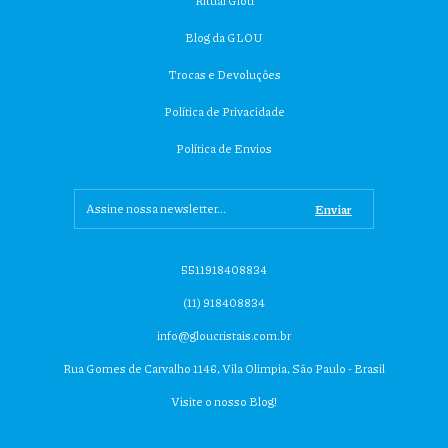
Ritual Glou
Blog da GLOU
Trocas e Devoluções
Política de Privacidade
Política de Envios
5511918408834
(11) 918408834
info@gloucristais.com.br
Rua Gomes de Carvalho 1146, Vila Olimpia, São Paulo - Brasil
Visite o nosso Blog!