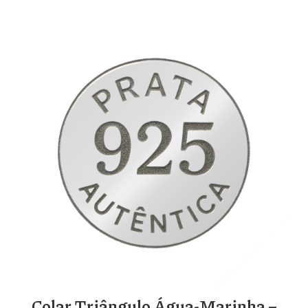
Colar Triângulo Água-Marinha –