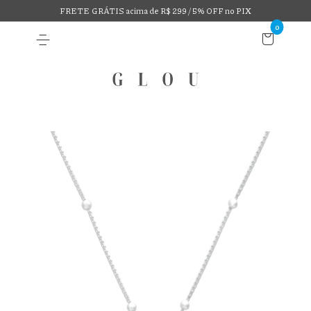
FRETE GRÁTIS acima de R$ 299 / 5% OFF no PIX
0