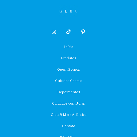
Início
Produtos
Quem Somos
Guia dos Cristais
Depoimentos
Cuidados com Joias
Glou & Mata Atlântica
Contato