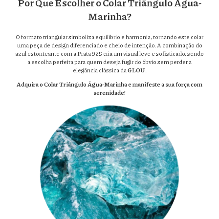
Por Que Escolher o Colar Triângulo Água-
Marinha?
O formato triangular simboliza equilíbrio e harmonia, tornando este colar
uma peça de design diferenciado e cheio de intenção. A combinação do
azul estonteante com a Prata 925 cria um visual leve e sofisticado, sendo
a escolha perfeita para quem deseja fugir do óbvio sem perder a
elegância clássica da
GLOU
.
Adquira o Colar Triângulo Água-Marinha e manifeste a sua força com
serenidade!