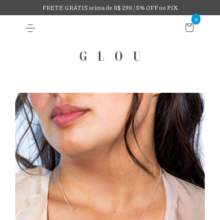
FRETE GRÁTIS acima de R$ 299 / 5% OFF no PIX
0