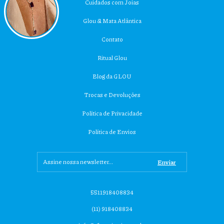
Cuidados com Joias
Glou & Mata Atlântica
Contato
Ritual Glou
Blog da GLOU
Trocas e Devoluções
Política de Privacidade
Política de Envios
5511918408834
(11) 918408834