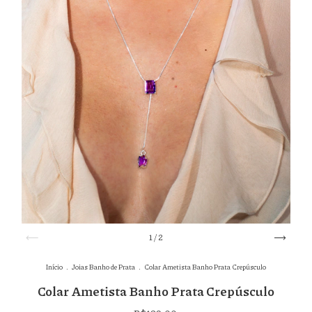
1
/
2
Início
.
Joias Banho de Prata
.
Colar Ametista Banho Prata Crepúsculo
Colar Ametista Banho Prata Crepúsculo