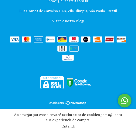
info@gloucristais.com.br
Rua Gomes de Carvalho 1146, Vila Olimpia, São Paulo - Brasil
Visite o nosso Blog!
Copyright GLOU CRISTAIS - 40129549000103 - 2026. Todos os direitos reservados.
Ao navegar por este site
você aceita o uso de cookies
para agilizar a
sua experiência de compra.
Entendi