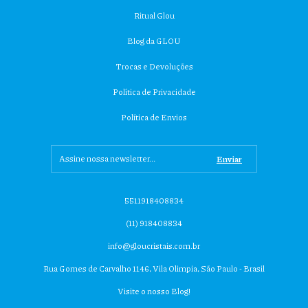
Ritual Glou
Blog da GLOU
Trocas e Devoluções
Política de Privacidade
Política de Envios
5511918408834
(11) 918408834
info@gloucristais.com.br
Rua Gomes de Carvalho 1146, Vila Olimpia, São Paulo - Brasil
Visite o nosso Blog!