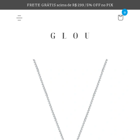
FRETE GRÁTIS acima de R$ 299 / 5% OFF no PIX
0