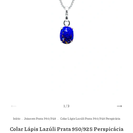
1
/
3
Início
.
Joias em Prata 950/925
.
Colar Lápis Lazúli Prata 950/925 Perspicácia
Colar Lápis Lazúli Prata 950/925 Perspicácia