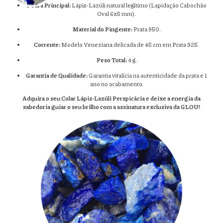
Pedra Principal:
Lápis-Lazúli natural legítimo (Lapidação Cabochão
Oval 6x5 mm).
Material do Pingente:
Prata 950.
Corrente:
Modelo Veneziana delicada de 45 cm em Prata 925.
Peso Total:
4 g.
Garantia de Qualidade:
Garantia vitalícia na autenticidade da prata e 1
ano no acabamento.
Adquira o seu Colar Lápis-Lazúli Perspicácia e deixe a energia da
sabedoria guiar o seu brilho com a assinatura exclusiva da GLOU!