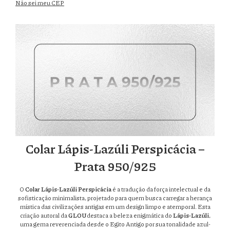
Não sei meu CEP
Colar Lápis-Lazúli Perspicácia –
Prata 950/925
O
Colar Lápis-Lazúli Perspicácia
é a tradução da força intelectual e da
sofisticação minimalista, projetado para quem busca carregar a herança
mística das civilizações antigas em um design limpo e atemporal. Esta
criação autoral da
GLOU
destaca a beleza enigmática do
Lápis-Lazúli
,
uma gema reverenciada desde o Egito Antigo por sua tonalidade azul-