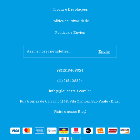
Trocas e Devoluções
Política de Privacidade
Política de Envios
5511918408834
(11) 918408834
info@gloucristais.com.br
Rua Gomes de Carvalho 1146, Vila Olimpia, São Paulo - Brasil
Visite o nosso Blog!