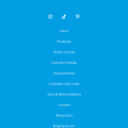
Início
Produtos
Quem Somos
Guia dos Cristais
Depoimentos
Cuidados com Joias
Glou & Mata Atlântica
Contato
Ritual Glou
Blog da GLOU