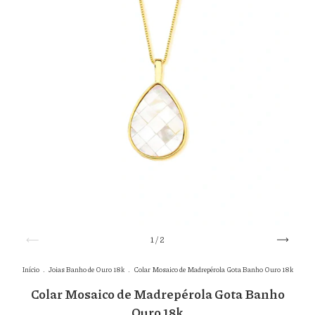
1
/
2
Início
.
Joias Banho de Ouro 18k
.
Colar Mosaico de Madrepérola Gota Banho Ouro 18k
Colar Mosaico de Madrepérola Gota Banho
Ouro 18k