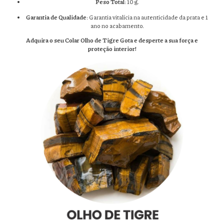
Peso Total
: 10 g.
Garantia de Qualidade
: Garantia vitalícia na autenticidade da prata e 1
ano no acabamento.
Adquira o seu Colar Olho de Tigre Gota e desperte a sua força e
proteção interior!