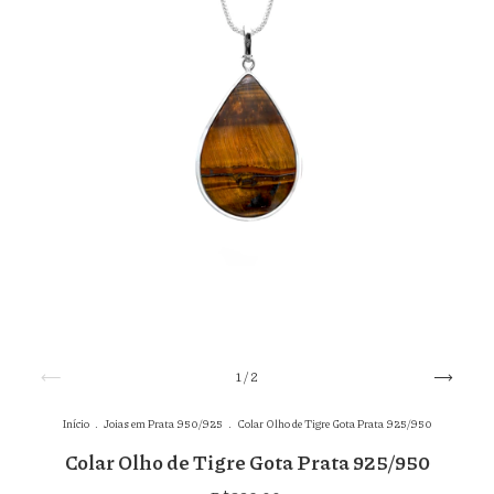
1
/
2
Início
.
Joias em Prata 950/925
.
Colar Olho de Tigre Gota Prata 925/950
Colar Olho de Tigre Gota Prata 925/950