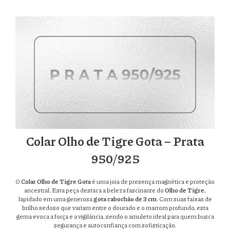
Colar Olho de Tigre Gota – Prata
950/925
O
Colar Olho de Tigre Gota
é uma joia de presença magnética e proteção
ancestral. Esta peça destaca a beleza fascinante do
Olho de Tigre
,
lapidado em uma generosa
gota cabochão de 3 cm
. Com suas faixas de
brilho sedoso que variam entre o dourado e o marrom profundo, esta
gema evoca a força e a vigilância, sendo o amuleto ideal para quem busca
segurança e autoconfiança com sofisticação.