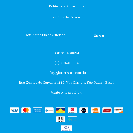
Política de Privacidade
Política de Envios
5511918408834
(11) 918408834
info@gloucristais.com.br
Rua Gomes de Carvalho 1146, Vila Olimpia, São Paulo - Brasil
Visite o nosso Blog!