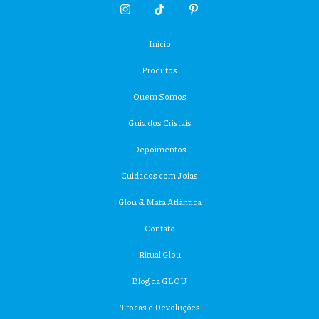
Início
Produtos
Quem Somos
Guia dos Cristais
Depoimentos
Cuidados com Joias
Glou & Mata Atlântica
Contato
Ritual Glou
Blog da GLOU
Trocas e Devoluções