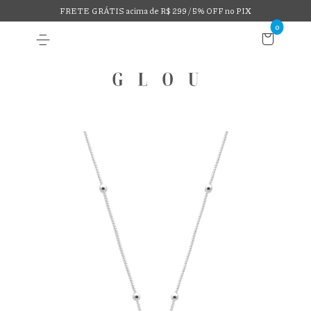
FRETE GRÁTIS acima de R$ 299 / 5% OFF no PIX
0