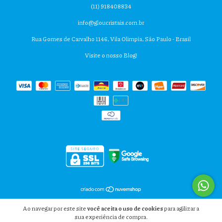
(11) 918408834
info@gloucristais.com.br
Rua Gomes de Carvalho 1146, Vila Olimpia, São Paulo - Brasil
Visite o nosso Blog!
Copyright GLOU CRISTAIS - 40129549000103 - 2026. Todos os direitos reservados.
Ao navegar por este site
você aceita o uso de cookies
para agilizar a
sua experiência de compra.