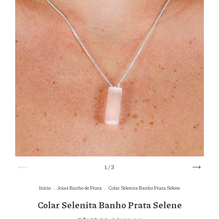
1
/
3
Início
.
Joias Banho de Prata
.
Colar Selenita Banho Prata Selene
Colar Selenita Banho Prata Selene