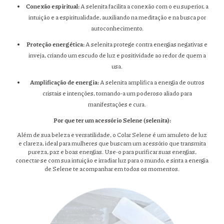
Conexão espiritual:
A selenita facilita a conexão com o eu superior, a
intuição e a espiritualidade, auxiliando na meditação e na busca por
autoconhecimento.
Proteção energética:
A selenita protege contra energias negativas e
inveja, criando um escudo de luz e positividade ao redor de quem a
usa.
Amplificação de energia:
A selenita amplifica a energia de outros
cristais e intenções, tornando-a um poderoso aliado para
manifestações e cura.
Por que ter um acessório Selene (selenita):
Além de sua beleza e versatilidade, o Colar Selene é um amuleto de luz
e clareza, ideal para mulheres que buscam um acessório que transmita
pureza, paz e boas energias. Use-o para purificar suas energias,
conectar-se com sua intuição e irradiar luz para o mundo, e sinta a energia
de Selene te acompanhar em todos os momentos.