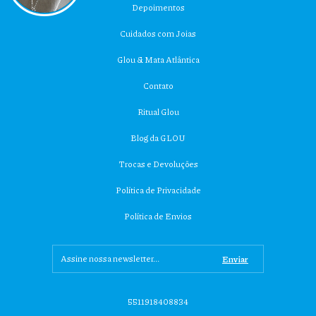
Depoimentos
Cuidados com Joias
Glou & Mata Atlântica
Contato
Ritual Glou
Blog da GLOU
Trocas e Devoluções
Política de Privacidade
Política de Envios
5511918408834