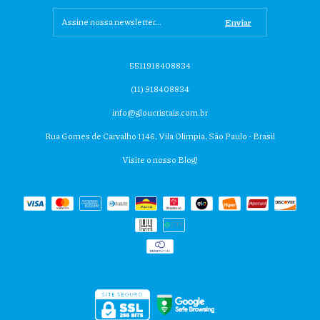
5511918408834
(11) 918408834
info@gloucristais.com.br
Rua Gomes de Carvalho 1146, Vila Olimpia, São Paulo - Brasil
Visite o nosso Blog!