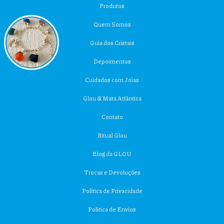
Produtos
Quem Somos
Guia dos Cristais
Depoimentos
Cuidados com Joias
Glou & Mata Atlântica
Contato
Ritual Glou
Blog da GLOU
Trocas e Devoluções
Política de Privacidade
Política de Envios