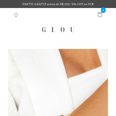
FRETE GRÁTIS acima de R$ 299 / 5% OFF no PIX
0