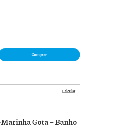
Alterar
CEP
Calcular
-Marinha Gota – Banho