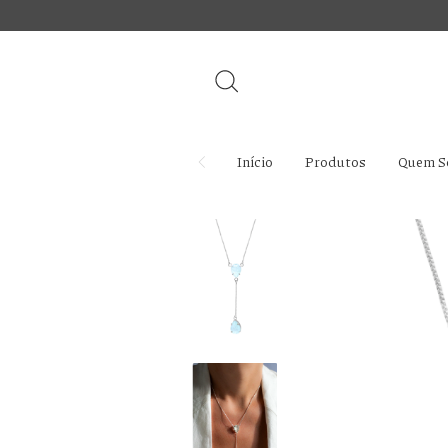
Início
Produtos
Quem S