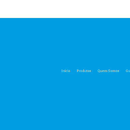
Início
Produtos
Quem Somos
Gu